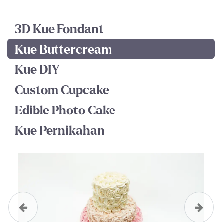
3D Kue Fondant
Kue Buttercream
Kue DIY
Custom Cupcake
Edible Photo Cake
Kue Pernikahan
Previous
Next