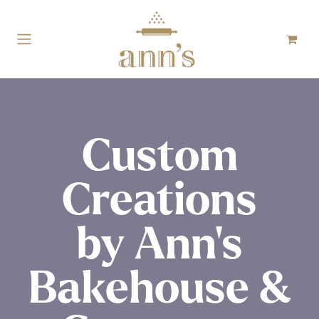
Skip ke Konten
Custom
Creations
by Ann’s
Bakehouse &