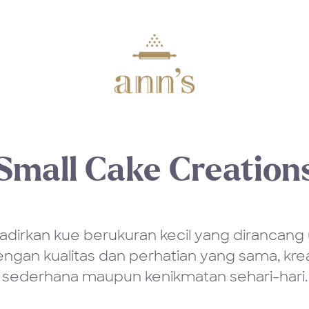
Small Cake Creation
adirkan kue berukuran kecil yang dirancan
engan kualitas dan perhatian yang sama, krea
sederhana maupun kenikmatan sehari-hari.