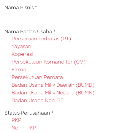
Nama Bisnis
*
Nama Badan Usaha
*
Perseroan Terbatas (PT)
Yayasan
Koperasi
Persekutuan Komanditer (CV)
Firma
Persekutuan Perdata
Badan Usaha Milik Daerah (BUMD)
Badan Usaha Milik Negara (BUMN)
Badan Usaha Non-PT
Status Perusahaan
*
PKP
Non - PKP