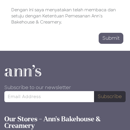
Dengan ini saya menyatakan telah membaca dan
setuju dengan Ketentuan Pemesanan Ann's
Bakehouse & Creamery.
Submit
Subscribe to our newsletter
Subscribe
Our Stores - Ann's Bakehouse &
Creamery