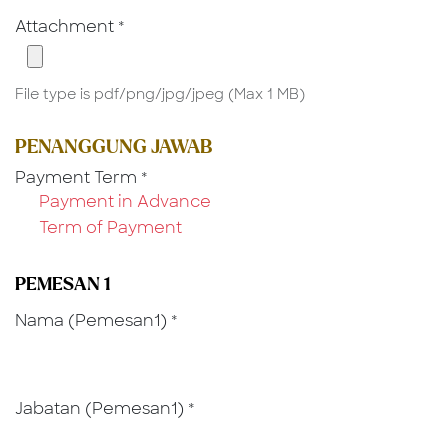
Attachment
*
File type is pdf/png/jpg/jpeg (Max 1 MB)
PENANGGUNG JAWAB
Payment Term
*
Payment in Advance
Term of Payment
PEMESAN 1
Nama (Pemesan1)
*
Jabatan (Pemesan1)
*