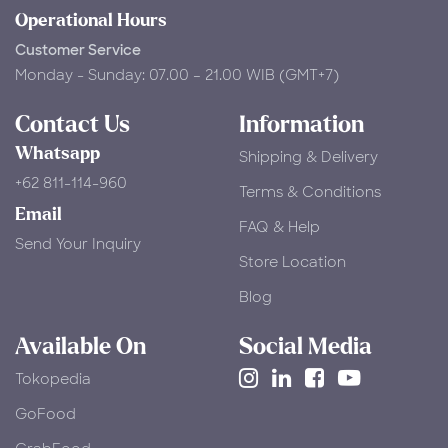
Operational Hours
Customer Service
Monday - Sunday: 07.00 – 21.00 WIB (GMT+7)
Contact Us
Information
Whatsapp
Shipping & Delivery
+62 811-114-960
Terms & Conditions
Email
FAQ & Help
Send Your Inquiry
Store Location
Blog
Available On
Social Media
Tokopedia
​GoFood