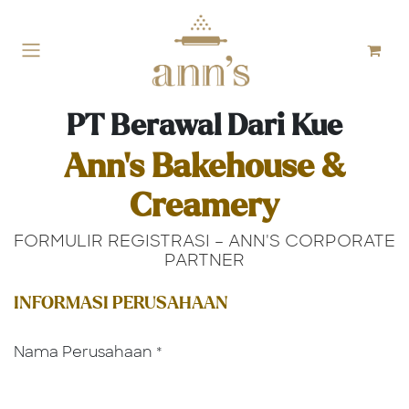
Skip to Content
PT Berawal Dari Kue
Ann's Bakehouse &
Creamery
FORMULIR REGISTRASI – ANN'S CORPORATE
PARTNER
INFORMASI PERUSAHAAN
Nama Perusahaan
*