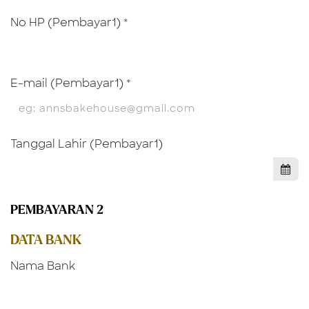
No HP (Pembayar1)
*
E-mail (Pembayar1)
*
Tanggal Lahir (Pembayar1)
PEMBAYARAN 2
DATA BANK
Nama Bank